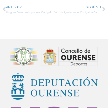
ANTERIOR
SIGUIENTE
Un gran Ensino se impone al Codigalco Carmelitas
Victoria igualada del Codigalco Carmelitas