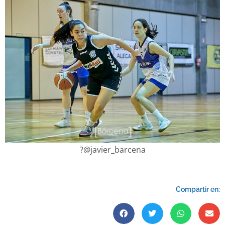
?@javier_barcena
Compartir en: