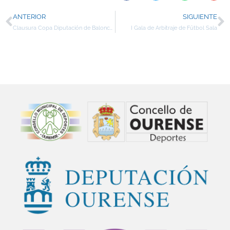
ANTERIOR
SIGUIENTE
Clausura Copa Diputación de Baloncesto
I Gala de Arbitraje de Fútbol Sala