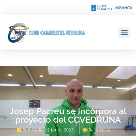
Josep Pacreu se incorpora al
proyecto del CCVEDRUNA
Publicado:
12 junio, 2023
Baloncesto