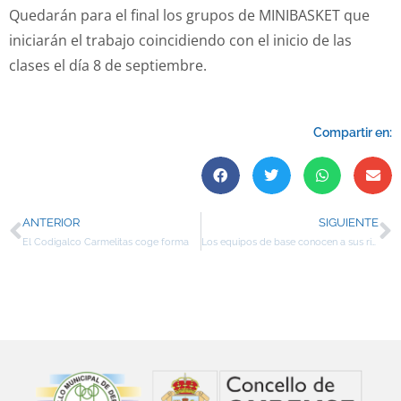
Quedarán para el final los grupos de MINIBASKET que
iniciarán el trabajo coincidiendo con el inicio de las
clases el día 8 de septiembre.
Compartir en:
ANTERIOR
SIGUIENTE
El Codigalco Carmelitas coge forma
Los equipos de base conocen a sus rivales en las fases previas