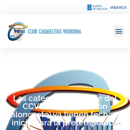
Las categorías de base del
CCVEDRUNA (sección
baloncesto) ya tienen fecha de
inicio para la pretemporada