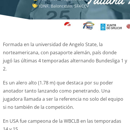
1DNF
,
Baloncesto
,
SFACCV
Formada en la universidad de Angelo State, la
norteamericana, con pasaporte alemán, país donde
jugó las últimas 4 temporadas alternando Bundesliga 1 y
2.
Es un alero alto (1.78 m) que destaca por su poder
anotador tanto lanzando como penetrando. Una
jugadora llamada a ser la referencia no solo del equipo
si no también de la competición.
En USA fue campeona de la WBCLB en las temporadas
14 y 15.