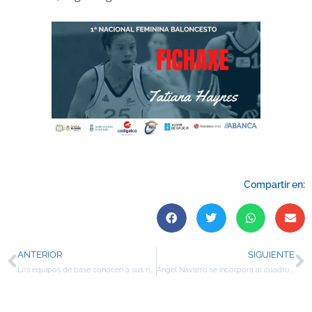
Compartir en:
ANTERIOR
SIGUIENTE
Los equipos de base conocen a sus rivales en las fases previas
Ángel Navarro se incorpora al cuadro técnico del Club Carmelitas Vedruna para la temporada 22/23.