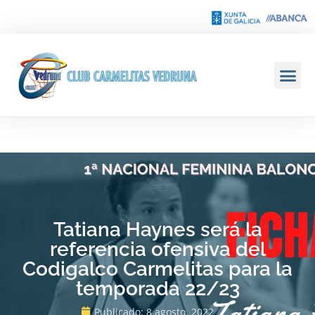
Tatiana Haynes será la
referencia ofensiva del
Codigalco Carmelitas para la
temporada 22/23
Publicado:
8 agosto, 2022