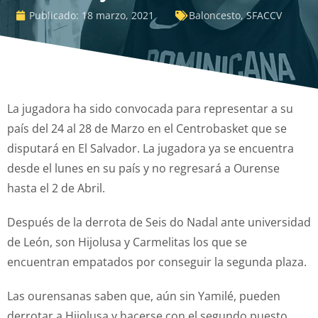
Publicado:
18 marzo, 2021
Baloncesto
,
SFACCV
La jugadora ha sido convocada para representar a su
país del 24 al 28 de Marzo en el Centrobasket que se
disputará en El Salvador. La jugadora ya se encuentra
desde el lunes en su país y no regresará a Ourense
hasta el 2 de Abril.
Después de la derrota de Seis do Nadal ante universidad
de León, son Hijolusa y Carmelitas los que se
encuentran empatados por conseguir la segunda plaza.
Las ourensanas saben que, aún sin Yamilé, pueden
derrotar a Hijolusa y hacerse con el segundo puesto.