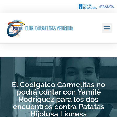
El Codigalco Carmelitas no
podrá contar con Yamilé
Rodríguez para los dos
encuentros contra Patatas
Hijolusa Lioness