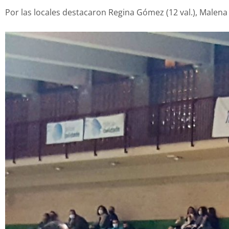
Por las locales destacaron Regina Gómez (12 val.), Malena V