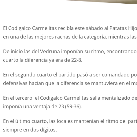
El Codigalco Carmelitas recibía este sábado al Patatas Hijo
en una de las mejores rachas de la categoría, mientras las
De inicio las del Vedruna imponían su ritmo, encontrando e
cuarto la diferencia ya era de 22-8.
En el segundo cuarto el partido pasó a ser comandado po
defensivas hacían que la diferencia se mantuviera en el m
En el tercero, el Codigalco Carmelitas salía mentalizado d
imponía una ventaja de 23 (59-36).
En el último cuarto, las locales mantenían el ritmo del pa
siempre en dos dígitos.