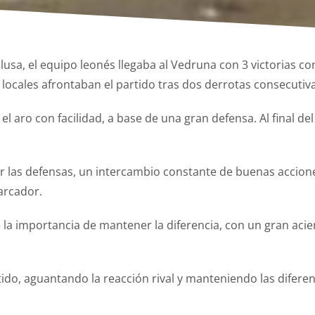
lusa, el equipo leonés llegaba al Vedruna con 3 victorias co
 locales afrontaban el partido tras dos derrotas consecutiva
l aro con facilidad, a base de una gran defensa. Al final de
r las defensas, un intercambio constante de buenas accion
arcador.
e la importancia de mantener la diferencia, con un gran acie
rtido, aguantando la reacción rival y manteniendo las difere