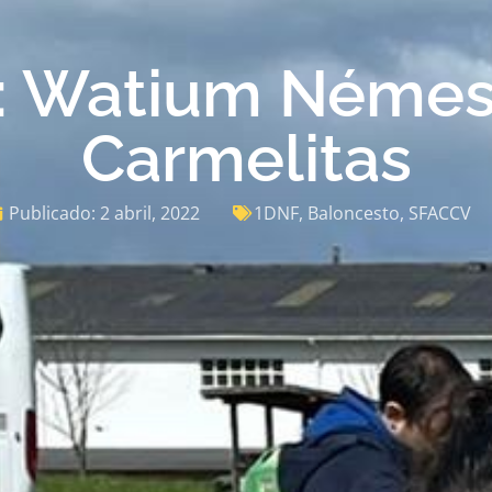
: Watium Némes
Carmelitas
Publicado:
2 abril, 2022
1DNF
,
Baloncesto
,
SFACCV