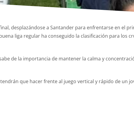
 final, desplazándose a Santander para enfrentarse en el pr
ena liga regular ha conseguido la clasificación para los cr
 sabe de la importancia de mantener la calma y concentrac
a tendrán que hacer frente al juego vertical y rápido de un j