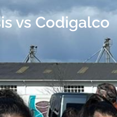
is vs Codigalco