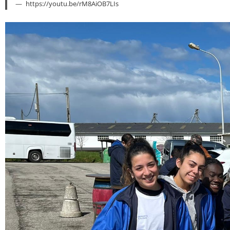
https://youtu.be/rM8AiOB7LIs